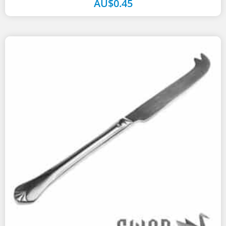
AU$
0.45